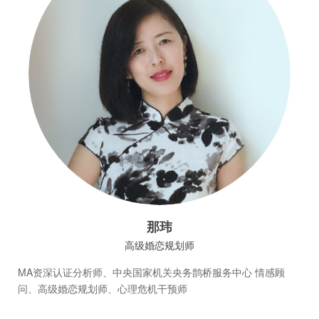
那玮
高级婚恋规划师
MA资深认证分析师、中央国家机关央务鹊桥服务中心 情感顾
问、高级婚恋规划师、心理危机干预师