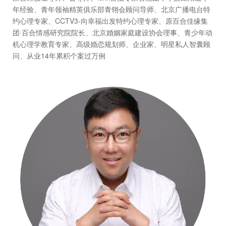
年经验、青年领袖精英俱乐部青翎会顾问导师、北京广播电台特
约心理专家、CCTV3-向幸福出发特约心理专家、原百合佳缘集
团·百合情感研究院院长、北京婚姻家庭建设协会理事、青少年动
机心理学教育专家、高级婚恋规划师、企业家、明星私人智囊顾
问、从业14年累积个案过万例