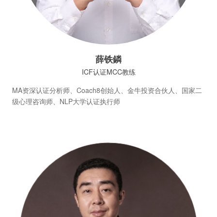
薛铁鏻
ICF认证MCC教练
MA资深认证分析师、Coach8创始人、金牛投资合伙人、国家二
级心理咨询师、NLP大学认证执行师