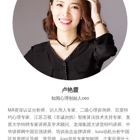
卢艳霞
知阅心理创始人ceo
MA资深认证分析师、识人用人专家、二级心理咨询师、百度特
约心理专家、江苏卫视《非诚勿扰》智推算法技术支持专家、复
星大学特聘专家讲师及学术顾问、龙湖集团大讲堂特约讲师、中
华讲师网中国百强讲师、培训杂志金牌讲师、luxx动机分析中国
区首席授证导师、督导师、luxx首批专家智能团，个案应用近十