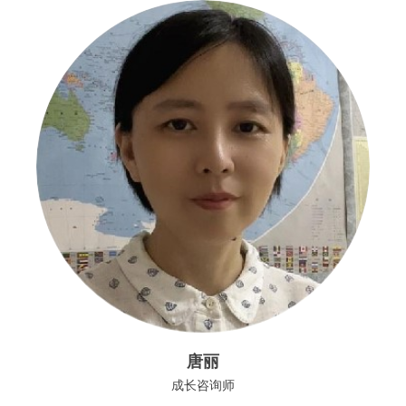
唐丽
成长咨询师